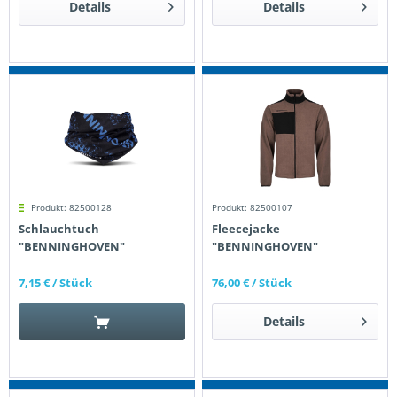
Details
Details
Produkt: 82500128
Produkt: 82500107
Schlauchtuch
Fleecejacke
"BENNINGHOVEN"
"BENNINGHOVEN"
7,15 €
/ Stück
76,00 €
/ Stück
Details