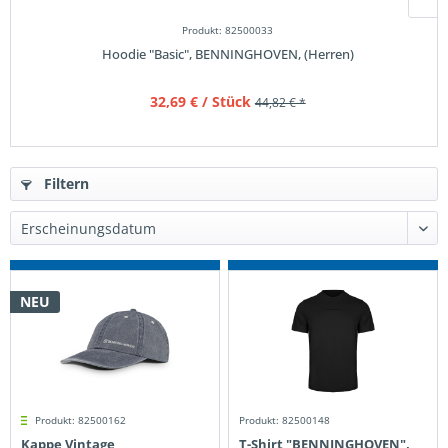
Produkt: 82500033
Hoodie "Basic", BENNINGHOVEN, (Herren)
32,69 €
/ Stück
44,82 € *
Filtern
NEU
Produkt: 82500162
Produkt: 82500148
Kappe Vintage
T-Shirt "BENNINGHOVEN",