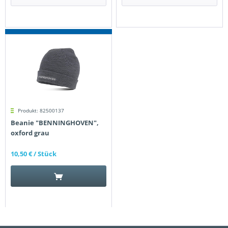
Produkt: 82500137
Beanie "BENNINGHOVEN",
oxford grau
10,50 €
/ Stück