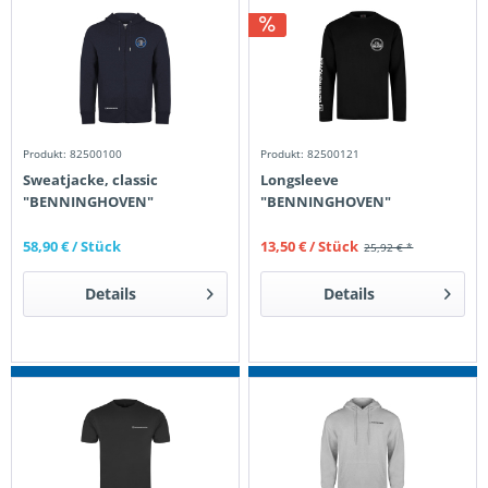
Produkt: 82500100
Produkt: 82500121
Sweatjacke, classic
Longsleeve
"BENNINGHOVEN"
"BENNINGHOVEN"
58,90 €
/ Stück
13,50 €
/ Stück
25,92 € *
Details
Details