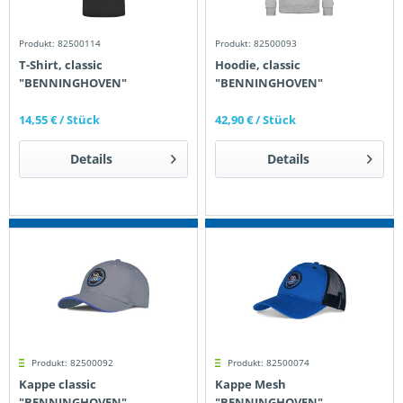
Produkt: 82500114
Produkt: 82500093
T-Shirt, classic
Hoodie, classic
"BENNINGHOVEN"
"BENNINGHOVEN"
14,55 €
/ Stück
42,90 €
/ Stück
Details
Details
Produkt: 82500092
Produkt: 82500074
Kappe classic
Kappe Mesh
"BENNINGHOVEN"
"BENNINGHOVEN"