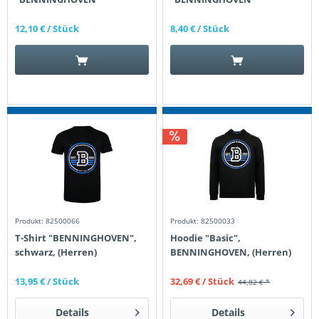
12,10 €
/ Stück
8,40 €
/ Stück
Produkt: 82500066
Produkt: 82500033
T-Shirt "BENNINGHOVEN",
Hoodie "Basic",
schwarz, (Herren)
BENNINGHOVEN, (Herren)
13,95 €
/ Stück
32,69 €
/ Stück
44,82 € *
Details
Details