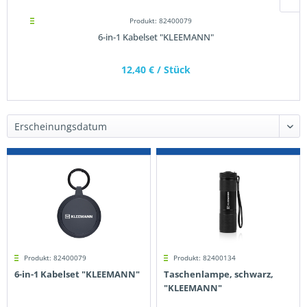
Produkt: 82400079
6-in-1 Kabelset "KLEEMANN"
12,40 €
/ Stück
Produkt: 82400079
Produkt: 82400134
6-in-1 Kabelset "KLEEMANN"
Taschenlampe, schwarz,
"KLEEMANN"