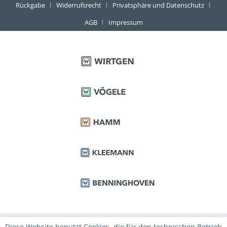
Rückgabe
Widerrufsrecht
Privatsphäre und Datenschutz
AGB
Impressum
Diese Website benutzt Cookies, die für den technischen Betrieb