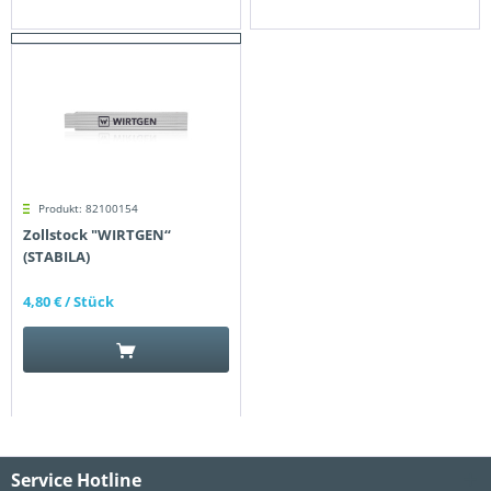
Produkt: 82100154
Zollstock "WIRTGEN“
(STABILA)
4,80 €
/ Stück
Service Hotline