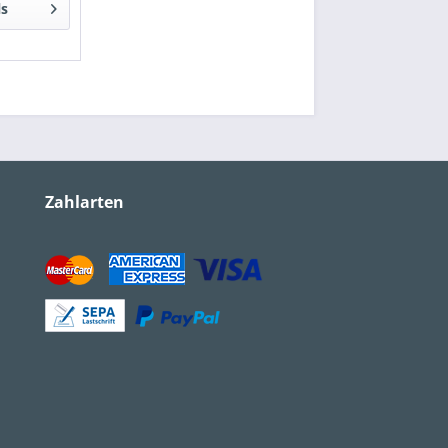
ls
Zahlarten