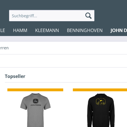
LE
HAMM
KLEEMANN
BENNINGHOVEN
JOHN D
erren
Topseller