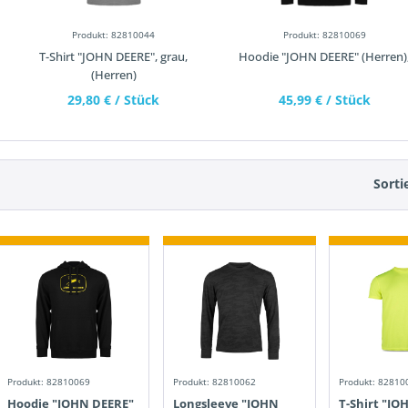
Produkt: 82810044
Produkt: 82810069
T-Shirt "JOHN DEERE", grau,
Hoodie "JOHN DEERE" (Herren)
(Herren)
29,80 €
/ Stück
45,99 €
/ Stück
Sorti
Produkt: 82810069
Produkt: 82810062
Produkt: 82810
Hoodie "JOHN DEERE"
Longsleeve "JOHN
T-Shirt "JO