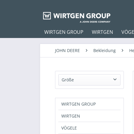
WIRTGEN GROUP
WIRTGEN
VÖGE
JOHN DEERE
Bekleidung
H
Größe
M
L
WIRTGEN GROUP
XL
WIRTGEN
XXL
3XL
VÖGELE