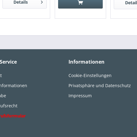
Details
Detai
Service
Informationen
t
Cookie-Einstellungen
informationen
Privatsphäre und Datenschutz
abe
Impressum
ufsrecht
rufsformular