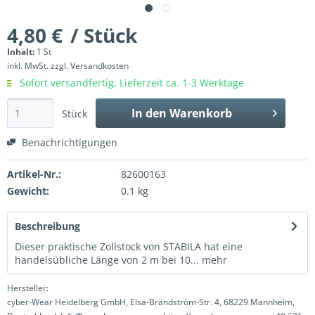
4,80 €
/ Stück
Inhalt:
1 St
inkl. MwSt.
zzgl. Versandkosten
Sofort versandfertig, Lieferzeit ca. 1-3 Werktage
In den
Warenkorb
Stück
Benachrichtigungen
Artikel-Nr.:
82600163
Gewicht:
0.1 kg
Beschreibung
Dieser praktische Zollstock von STABILA hat eine
handelsübliche Länge von 2 m bei 10...
mehr
Hersteller:
cyber-Wear Heidelberg GmbH, Elsa-Brändström-Str. 4, 68229 Mannheim,