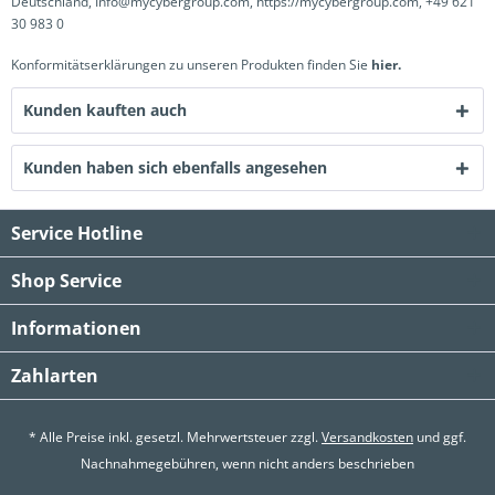
Deutschland, Info@mycybergroup.com, https://mycybergroup.com, +49 621
30 983 0
Konformitätserklärungen zu unseren Produkten finden Sie
hier.
Kunden kauften auch
Kunden haben sich ebenfalls angesehen
Service Hotline
Shop Service
Informationen
Zahlarten
* Alle Preise inkl. gesetzl. Mehrwertsteuer zzgl.
Versandkosten
und ggf.
Nachnahmegebühren, wenn nicht anders beschrieben