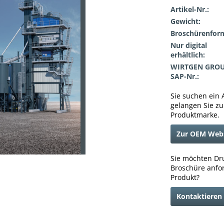
Artikel-Nr.:
Gewicht:
Broschürenfor
Nur digital
erhältlich:
WIRTGEN GRO
SAP-Nr.:
Sie suchen ein 
gelangen Sie z
Produktmarke.
Zur OEM Web
Sie möchten Dru
Broschüre anfo
Produkt?
Kontaktieren 