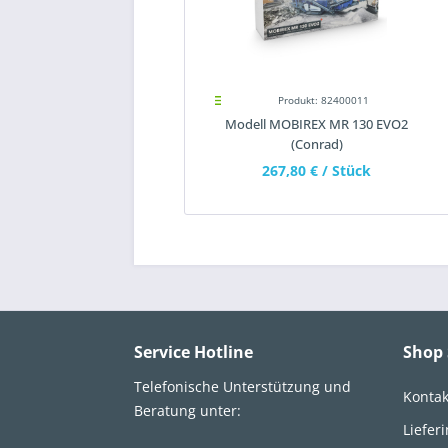
Produkt: 82400011
Modell MOBIREX MR 130 EVO2
(Conrad)
267,80 €
/ Stück
Service Hotline
Shop 
Telefonische Unterstützung und
Kontak
Beratung unter:
Liefer