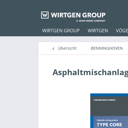
WIRTGEN GROUP
WIRTGEN
VÖGE
Übersicht
BENNINGHOVEN
Asphaltmischanla