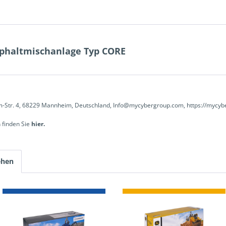
phaltmischanlage Typ CORE
-Str. 4, 68229 Mannheim, Deutschland, Info@mycybergroup.com, https://mycyb
 finden Sie
hier.
ehen