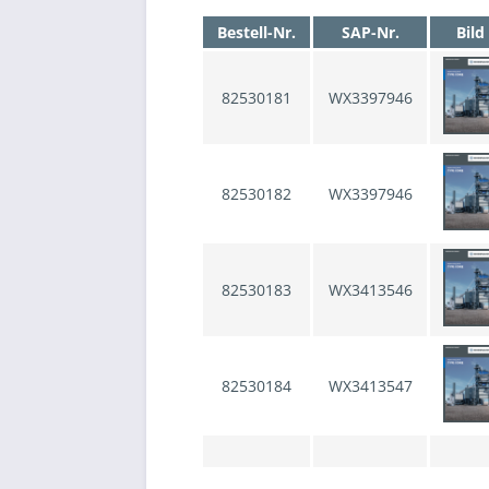
Bestell-Nr.
SAP-Nr.
Bild
82530181
WX3397946
82530182
WX3397946
82530183
WX3413546
82530184
WX3413547