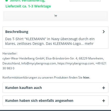
Sofort versandfertig,
Lieferzeit ca. 1-3 Werktage
Beschreibung
Das T-Shirt "KLEEMANN“ in Navy überzeugt durch ein
klares, zeitloses Design. Das KLEEMANN-Logo...
mehr
Hersteller:
cyber-Wear Heidelberg GmbH, Elsa-Brändström-Str. 4, 68229 Mannheim,
Deutschland, Info@mycybergroup.com, https://mycybergroup.com, +49 621
30 983 0
Konformitätserklärungen zu unseren Produkten finden Sie
hier.
Kunden kauften auch
Kunden haben sich ebenfalls angesehen