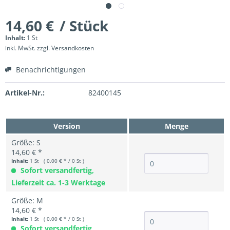
14,60 €
/ Stück
Inhalt:
1 St
inkl. MwSt.
zzgl. Versandkosten
Benachrichtigungen
Artikel-Nr.:
82400145
Version
Menge
Größe: S
14,60 € *
Inhalt:
1 St ( 0,00 € * / 0 St )
Sofort versandfertig,
Lieferzeit ca. 1-3 Werktage
Größe: M
14,60 € *
Inhalt:
1 St ( 0,00 € * / 0 St )
Sofort versandfertig,