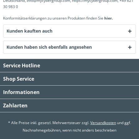
Deutschland, Info@mycybergroup.com, https://mycybergroup.com, +49 621
30 983 0
Konformitätserklärungen zu unseren Produkten finden Sie
hier.
Kunden kauften auch
Kunden haben sich ebenfalls angesehen
Service Hotline
Shop Service
Informationen
Zahlarten
* Alle Preise inkl. gesetzl. Mehrwertsteuer zzgl.
Versandkosten
und ggf.
Nachnahmegebühren, wenn nicht anders beschrieben