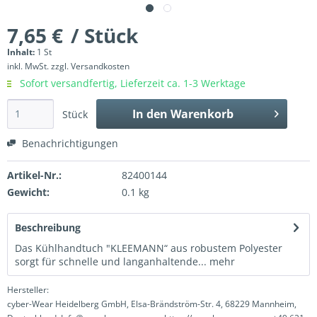
7,65 €
/ Stück
Inhalt:
1 St
inkl. MwSt.
zzgl. Versandkosten
Sofort versandfertig, Lieferzeit ca. 1-3 Werktage
In den
Warenkorb
Stück
Benachrichtigungen
Artikel-Nr.:
82400144
Gewicht:
0.1 kg
Beschreibung
Das Kühlhandtuch "KLEEMANN“ aus robustem Polyester
sorgt für schnelle und langanhaltende...
mehr
Hersteller:
cyber-Wear Heidelberg GmbH, Elsa-Brändström-Str. 4, 68229 Mannheim,