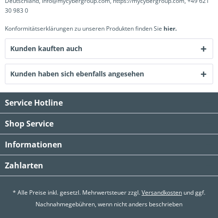
Deutschland, Info@mycybergroup.com, https://mycybergroup.com, +49 621
30 983 0
Konformitätserklärungen zu unseren Produkten finden Sie
hier.
Kunden kauften auch
Kunden haben sich ebenfalls angesehen
Service Hotline
Shop Service
Informationen
Zahlarten
* Alle Preise inkl. gesetzl. Mehrwertsteuer zzgl.
Versandkosten
und ggf.
Nachnahmegebühren, wenn nicht anders beschrieben