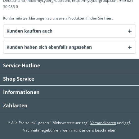
Deutschland, Info@mycybergroup.com, https://mycybergroup.com, +49 621
30 983 0
Konformitätserklärungen zu unseren Produkten finden Sie
hier.
Kunden kauften auch
Kunden haben sich ebenfalls angesehen
Service Hotline
Shop Service
Informationen
Zahlarten
* Alle Preise inkl. gesetzl. Mehrwertsteuer zzgl.
Versandkosten
und ggf.
Nachnahmegebühren, wenn nicht anders beschrieben