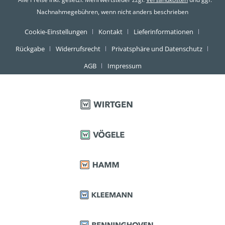
Nachnahmegebühren, wenn nicht anders beschrieben
Cookie-Einstellungen
Kontakt
Lieferinformationen
Rückgabe
Widerrufsrecht
Privatsphäre und Datenschutz
AGB
Impressum