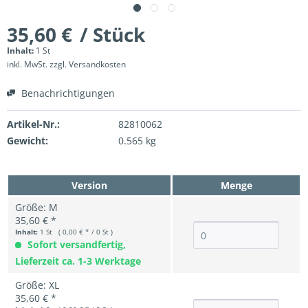
35,60 €
/ Stück
Inhalt:
1 St
inkl. MwSt.
zzgl. Versandkosten
Benachrichtigungen
Artikel-Nr.:
82810062
Gewicht:
0.565 kg
Version
Menge
Größe: M
35,60 € *
Inhalt:
1 St ( 0,00 € * / 0 St )
Sofort versandfertig,
Lieferzeit ca. 1-3 Werktage
Größe: XL
35,60 € *