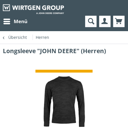
Menü
Übersicht
Herren
Longsleeve "JOHN DEERE" (Herren)