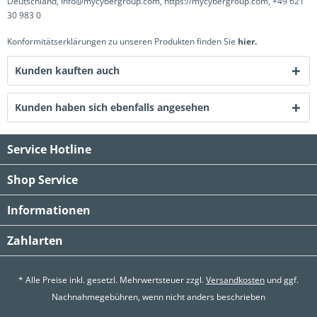
Deutschland, Info@mycybergroup.com, https://mycybergroup.com, +49 621
30 983 0
Konformitätserklärungen zu unseren Produkten finden Sie
hier.
Kunden kauften auch
Kunden haben sich ebenfalls angesehen
Service Hotline
Shop Service
Informationen
Zahlarten
* Alle Preise inkl. gesetzl. Mehrwertsteuer zzgl.
Versandkosten
und ggf.
Nachnahmegebühren, wenn nicht anders beschrieben