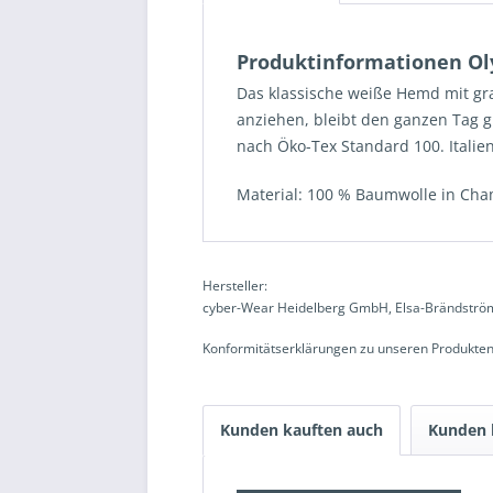
Produktinformationen O
Das klassische weiße Hemd mit g
anziehen, bleibt den ganzen Tag g
nach Öko-Tex Standard 100. Italien
Material:
100 % Baumwolle in Cha
Hersteller:
cyber-Wear Heidelberg GmbH, Elsa-Brändström
Konformitätserklärungen zu unseren Produkten
Kunden kauften auch
Kunden 