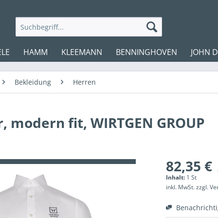
ELE
HAMM
KLEEMANN
BENNINGHOVEN
JOHN 
Bekleidung
Herren
, modern fit, WIRTGEN GROUP
82,35 €
Inhalt:
1 St
inkl. MwSt.
zzgl. V
Benachricht