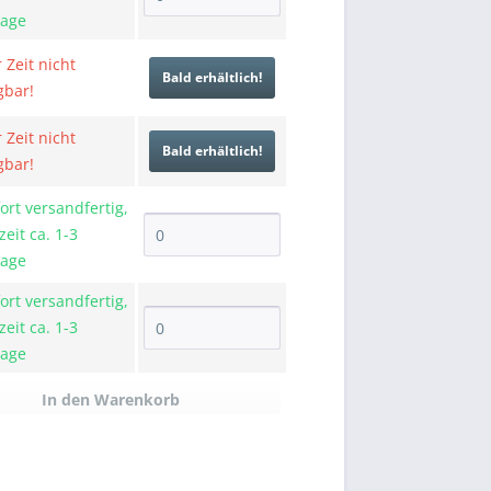
tage
 Zeit nicht
Bald erhältlich!
gbar!
 Zeit nicht
Bald erhältlich!
gbar!
ort versandfertig,
zeit ca. 1-3
tage
ort versandfertig,
zeit ca. 1-3
tage
In den
Warenkorb