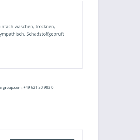
 Einfach waschen, trocknen,
sympathisch. Schadstoffgeprüft
ergroup.com, +49 621 30 983 0