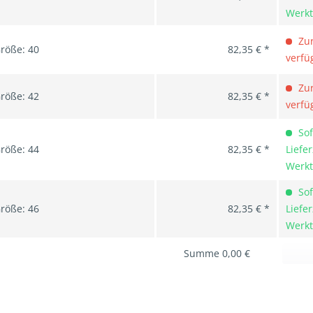
Werk
Zur
röße: 40
82,35 € *
verfü
Zur
röße: 42
82,35 € *
verfü
Sof
röße: 44
82,35 € *
Liefer
Werk
Sof
röße: 46
82,35 € *
Liefer
Werk
Summe
0,00 €