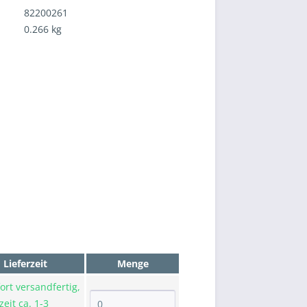
82200261
0.266 kg
Lieferzeit
Menge
ort versandfertig,
zeit ca. 1-3