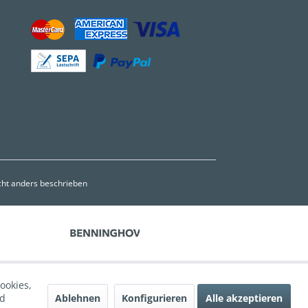
ht anders beschrieben
ookies,
Ablehnen
Konfigurieren
Alle akzeptieren
nd