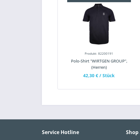
Produkt: 82200191
Polo-Shirt "WIRTGEN GROUP",
(Herren)
42,30 €
/ Stück
Service Hotline
Shop 