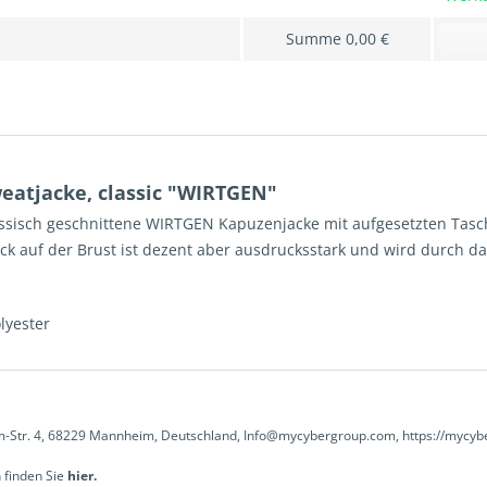
Summe
0,00 €
eatjacke, classic "WIRTGEN"
klassisch geschnittene WIRTGEN Kapuzenjacke mit aufgesetzten Tasc
uck auf der Brust ist dezent aber ausdrucksstark und wird durch d
lyester
-Str. 4, 68229 Mannheim, Deutschland, Info@mycybergroup.com, https://mycyb
 finden Sie
hier.