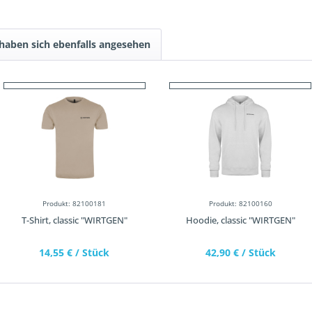
haben sich ebenfalls angesehen
Produkt: 82100181
Produkt: 82100160
T-Shirt, classic "WIRTGEN"
Hoodie, classic "WIRTGEN"
14,55 €
/ Stück
42,90 €
/ Stück