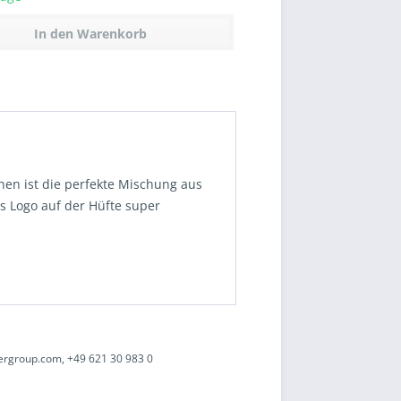
In den
Warenkorb
hen ist die perfekte Mischung aus
as Logo auf der Hüfte super
ergroup.com, +49 621 30 983 0