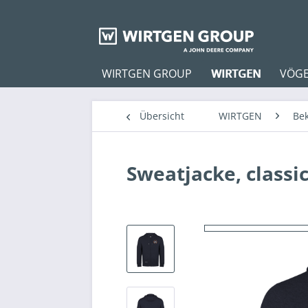
WIRTGEN GROUP
WIRTGEN
VÖGE
Übersicht
WIRTGEN
Be
Sweatjacke, class