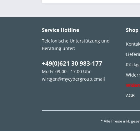
Service Hotline
Shop 
Telefonische Unterstützung und
Kontak
Beratung unter:
Liefer
+49(0)621 30 983-177
Rückg
Mo-Fr 09:00 - 17:00 Uhr
Widerr
wirtgen@mycybergroup.email
Wider
AGB
* Alle Preise inkl. ges