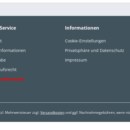
Service
Informationen
t
Cookie-Einstellungen
informationen
Privatsphäre und Datenschutz
abe
Impressum
ufsrecht
rufsformular
etzl. Mehrwertsteuer zzgl.
Versandkosten
und ggf. Nachnahmegebühren, wenn nic