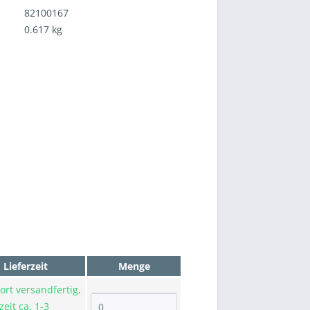
82100167
0.617 kg
Lieferzeit
Menge
ort versandfertig,
zeit ca. 1-3