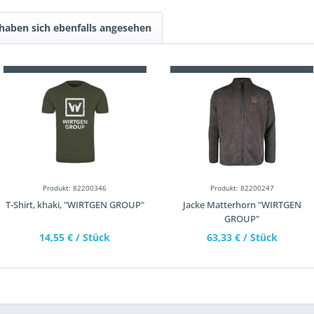
haben sich ebenfalls angesehen
Produkt: 82200346
Produkt: 82200247
T-Shirt, khaki, "WIRTGEN GROUP"
Jacke Matterhorn "WIRTGEN
GROUP"
14,55 €
/ Stück
63,33 €
/ Stück