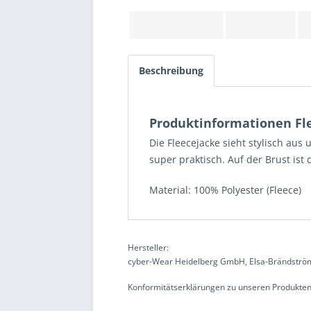
Beschreibung
Produktinformationen Fl
Die Fleecejacke sieht stylisch au
super praktisch. Auf der Brust ist
Material: 100% Polyester (Fleece)
Hersteller:
cyber-Wear Heidelberg GmbH, Elsa-Brändström
Konformitätserklärungen zu unseren Produkten