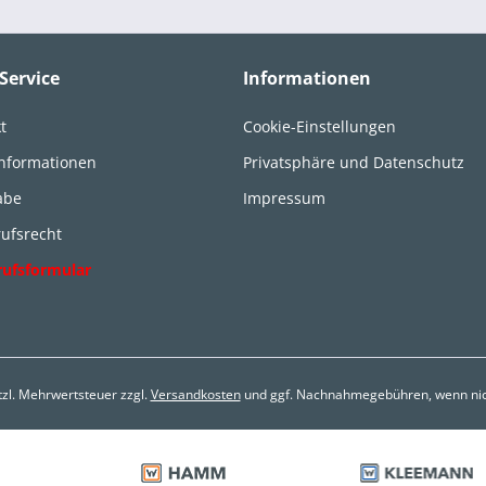
Service
Informationen
t
Cookie-Einstellungen
informationen
Privatsphäre und Datenschutz
abe
Impressum
ufsrecht
rufsformular
etzl. Mehrwertsteuer zzgl.
Versandkosten
und ggf. Nachnahmegebühren, wenn nic