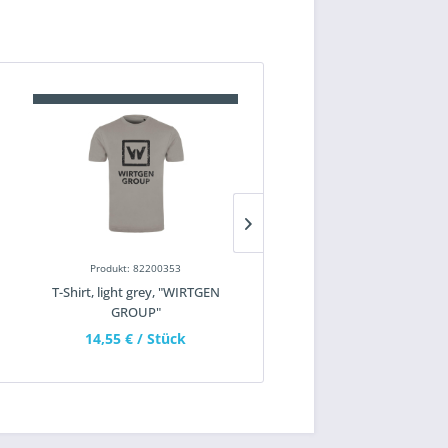
Produkt: 82200353
Produkt: 82100195
T-Shirt, light grey, "WIRTGEN
Schlauchtuch "WIRTGEN
GROUP"
14,55 €
/ Stück
7,15 €
/ Stück