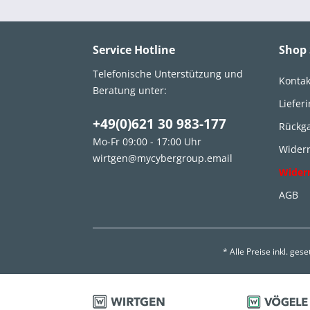
Service Hotline
Shop 
Telefonische Unterstützung und
Kontak
Beratung unter:
Liefer
+49(0)621 30 983-177
Rückg
Mo-Fr 09:00 - 17:00 Uhr
Widerr
wirtgen@mycybergroup.email
Wider
AGB
* Alle Preise inkl. ges