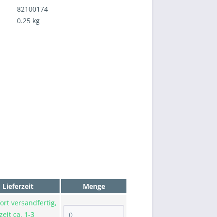
82100174
0.25 kg
Lieferzeit
Menge
ort versandfertig,
zeit ca. 1-3