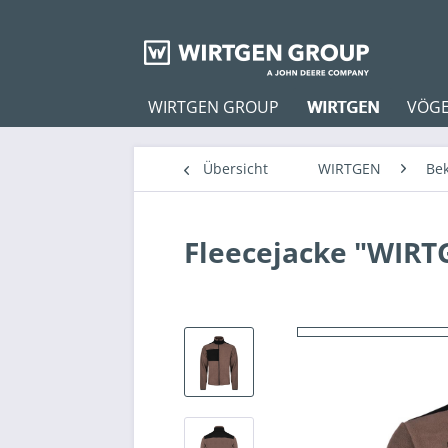
WIRTGEN GROUP
WIRTGEN
VÖGE
Übersicht
WIRTGEN
Be
Fleecejacke "WIRT