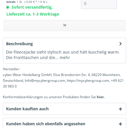
Inhalt:
1 St ( 0,00 € * / 0 St )
Sofort versandfertig,
Lieferzeit ca. 1-3 Werktage
Beschreibung
Die Fleecejacke sieht stylisch aus und hält kuschelig warm.
Die Fronttaschen und die...
mehr
Hersteller:
cyber-Wear Heidelberg GmbH, Elsa-Brändström-Str. 4, 68229 Mannheim,
Deutschland, Info@mycybergroup.com, https://mycybergroup.com, +49 621
30 983 0
Konformitätserklärungen zu unseren Produkten finden Sie
hier.
Kunden kauften auch
Kunden haben sich ebenfalls angesehen