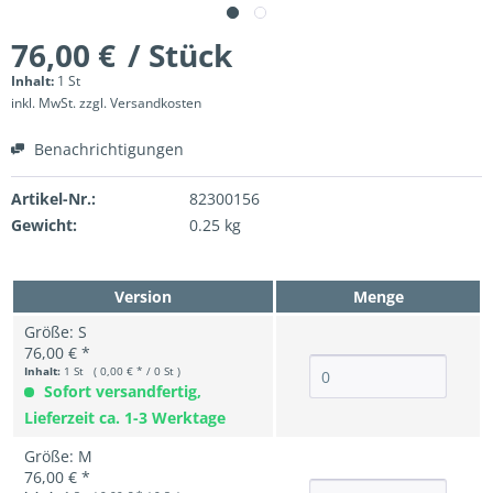
76,00 €
/ Stück
Inhalt:
1 St
inkl. MwSt.
zzgl. Versandkosten
Benachrichtigungen
Artikel-Nr.:
82300156
Gewicht:
0.25 kg
Version
Menge
Größe: S
76,00 € *
Inhalt:
1 St ( 0,00 € * / 0 St )
Sofort versandfertig,
Lieferzeit ca. 1-3 Werktage
Größe: M
76,00 € *