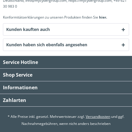
Deutschland, Info@mycybergroup.com, https://mycybergroup.com, +49 621
30 983 0
Konformitätserklärungen zu unseren Produkten finden Sie
hier.
Kunden kauften auch
Kunden haben sich ebenfalls angesehen
Service Hotline
Shop Service
Informationen
Zahlarten
* Alle Preise inkl. gesetzl. Mehrwertsteuer zzgl.
Versandkosten
und ggf.
Nachnahmegebühren, wenn nicht anders beschrieben