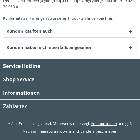
Deutschland, Info@mycybergroup.com, https://mycybergroup.com, +49 621
30 983 0
Konformitätserklärungen zu unseren Produkten finden Sie
hier.
Kunden kauften auch
Kunden haben sich ebenfalls angesehen
Service Hotline
Shop Service
Informationen
Zahlarten
* Alle Preise inkl. gesetzl. Mehrwertsteuer zzgl.
Versandkosten
und ggf.
Nachnahmegebühren, wenn nicht anders beschrieben